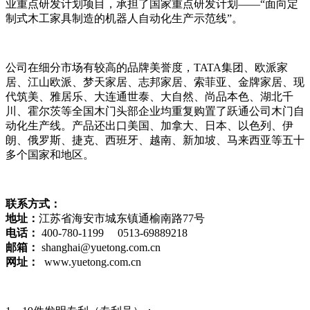
业重点研发计划项目，承担了国家重点研发计划——“面向定
制式木工家具制造的机器人自动化生产示范线”。
公司在细分市场有较高的品牌美誉度，TATA集团、欧派家
居、江山欧派、梦天家居、志邦家居、索菲亚、金牌家居、现
代筑美、雅居乐、大连通世泰、大自然、尚品本色、湖北千
川、霍尔茨等全国木门头部企业均重复购置了跃通公司木门自
动化生产线。产品还出口美国、加拿大、日本、以色列、伊
朗、俄罗斯、捷克、西班牙、越南、新加坡、马来西亚等五十
多个国家和地区。
联系方式：
地址：
江苏省海安市城东镇通榆南路77号
电话：
400-780-1199 0513-69889218
邮箱：
shanghai@yuetong.com.cn
网址：
www.yuetong.com.cn