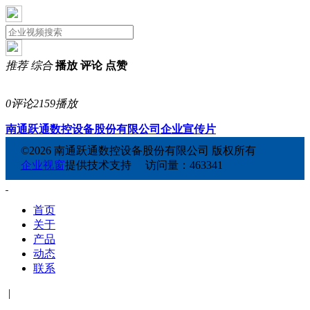
推荐
综合
播放
评论
点赞
0评论
2159播放
南通跃通数控设备股份有限公司企业宣传片
©2026 南通跃通数控设备股份有限公司 版权所有
企业视窗
提供技术支持 访问量：463341
首页
关于
产品
动态
联系
|